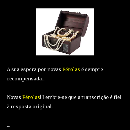
A sua espera por novas
Pérolas
é sempre
recompensada...
Novas
Pérolas
! Lembre-se que a transcrição é fiel
à resposta original.
...