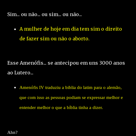
Sim... ou não... ou sim... ou não...
A mulher de hoje em dia tem sim o direito
de fazer sim ou não o aborto.
Esse Amenófis... se antecipou em uns 3000 anos
ao Lutero...
Amenófis IV traduziu a biblia do latim para o alemão,
que com isso as pessoas podiam se expressar melhor e
entender melhor o que a bíblia tinha a dizer.
Ahn?