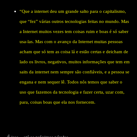
“Que a internet deu um grande salto para o capitalismo,
que “fez” várias outros tecnologias feitas no mundo. Mas
a Internet muitos vezes tem coisas ruim e boas é só saber
usa-las. Mas com o avanço da Internet muitas pessoas
acham que só tem as coisa lá e estão certas e deicham de
lado os livros, negativos, muitos informações que tem em
saits da internet nem sempre são confiáveis, e a pessoa se
engana e nem sequer lê. Todos nós temos que saber o
uso que fazemos da tecnologia e fazer certa, uzar com,
para, coisas boas que ela nos fornecem.