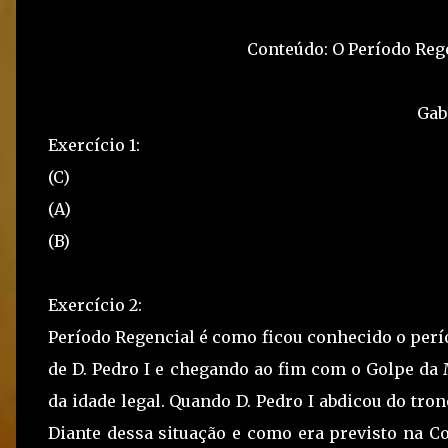
Conteúdo: O Período Reg
Gab
Exercício 1:
(C)
(A)
(B)
Exercício 2:
Período Regencial é como ficou conhecido o perío
de D. Pedro I e chegando ao fim com o Golpe da 
da idade legal. Quando D. Pedro I abdicou do tron
Diante dessa situação e como era previsto na Co