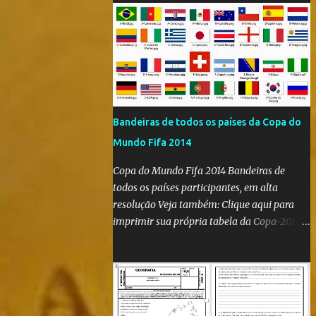
Bandeiras de todos os países da Copa do
Mundo Fifa 2014
Copa do Mundo Fifa 2014 Bandeiras de
todos os países participantes, em alta
resolução Veja também: Clique aqui para
imprimir sua própria tabela da Copa-2014
Clique aqui e confira as bandeiras de todos
os países participantes da Copa do Mundo
Fifa Qatar 2022! Clique aqui e confira os
hinos, com letra e tradução, de todos os
países participantes da Copa do Mundo Fifa