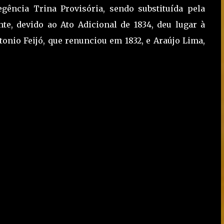
gência Trina Provisória, sendo substituída pela
e, devido ao Ato Adicional de 1834, deu lugar à
onio Feijó, que renunciou em 1832, e Araújo Lima,