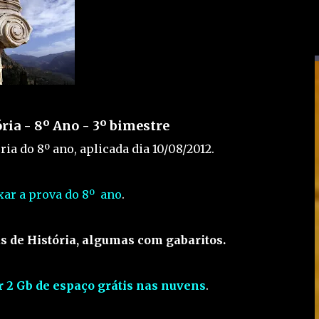
ória - 8º Ano - 3º bimestre
ria do 8º ano, aplicada dia 10/08/2012.
xar a prova do 8º ano
.
s de História, algumas com gabaritos.
r 2 Gb de espaço grátis nas nuvens
.