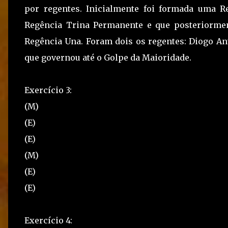
por regentes. Inicialmente foi formada uma Re
Regência Trina Permanente e que posteriorment
Regência Una. Foram dois os regentes: Diogo Ant
que governou até o Golpe da Maioridade.
Exercício 3:
(M)
(E)
(E)
(M)
(E)
(E)
Exercício 4: