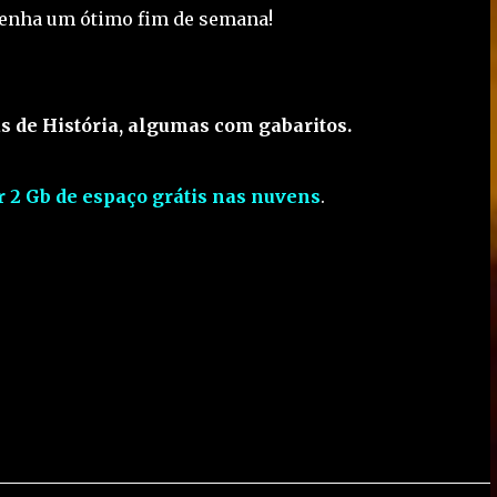
Tenha um ótimo fim de semana!
s de História, algumas com gabaritos.
r 2 Gb de espaço grátis nas nuvens
.