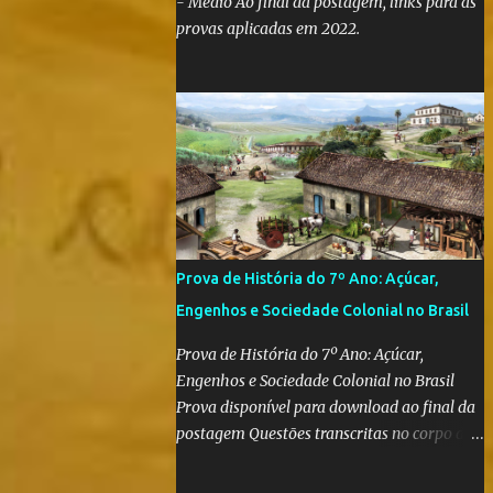
- Médio Ao final da postagem, links para as
provas aplicadas em 2022.
Prova de História do 7º Ano: Açúcar,
Engenhos e Sociedade Colonial no Brasil
Prova de História do 7º Ano: Açúcar,
Engenhos e Sociedade Colonial no Brasil
Prova disponível para download ao final da
postagem Questões transcritas no corpo da
postagem