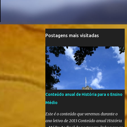
Postagens mais visitadas
Conteúdo anual de História para o Ensino
Médio
Este é o conteúdo que veremos durante o
ano letivo de 2013 Conteúdo anual História