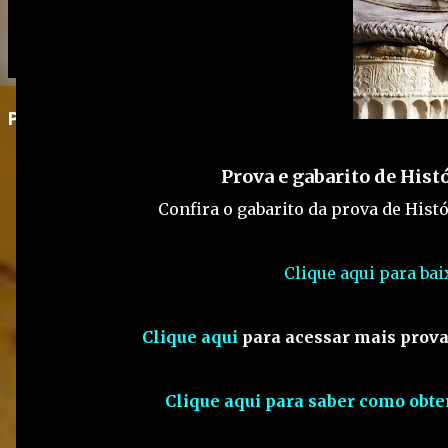
Postagem em destaque
Prova e gabarito de Hist
Confira o gabarito da prova de Histó
Clique aqui para bai
Clique aqui
para acessar mais prova
Clique aqui para saber como obte