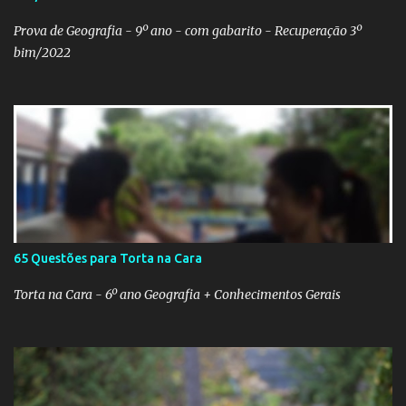
função. Eu sei porque já precisei fazer isso. Como deixei os
arquivos armazenados em cas...
Prova de Geografia - 9º ano - com gabarito - Recuperação 3º
bim/2022
65 Questões para Torta na Cara
Torta na Cara - 6º ano Geografia + Conhecimentos Gerais