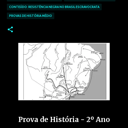
CONTEÚDO: RESISTÊNCIA NEGRA NO BRASIL ESCRAVOCRATA
PROVAS DE HISTÓRIA MÉDIO
Prova de História - 2º Ano