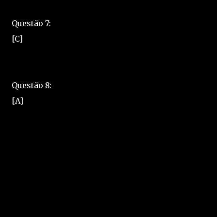
Questão 7:
[C]
Questão 8:
[A]