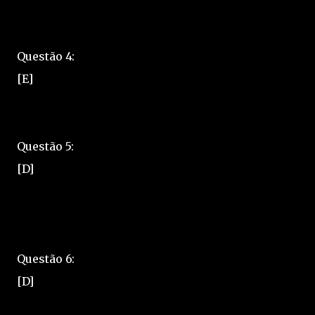
Questão 4:
[E]
Questão 5:
[D]
Questão 6:
[D]