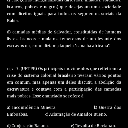
c) categorias marginalizadas (artesãos, mulatos, soldados,
brancos, pobres e negros) que desejavam uma sociedade
com direitos iguais para todos os segmentos sociais da
Bahia.
d) camadas médias de Salvador, constituídas de homens
livres, brancos e mulatos, temerosos de um levante dos
escravos ou, como diziam, daquela “canalha africana”.
3. (UFTPR) Os principais movimentos que refletiram a
0,5
†
…
crise do sistema colonial brasileiro tiveram vários pontos
em comum, mas apenas um deles discutiu a abolição da
escravatura e contava com a participação das camadas
mais pobres. Esse enunciado se refere à:
a) Inconfidência Mineira. b) Guerra dos
Emboabas. c) Aclamação de Amador Bueno.
d) Conjuração Baiana. e) Revolta de Beckman.