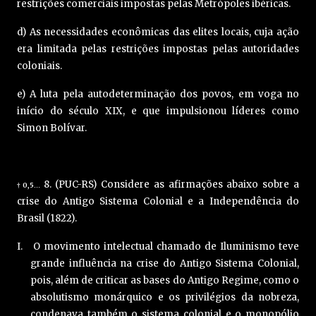
restrições comerciais impostas pelas Metrópoles ibéricas.
d) As necessidades econômicas das elites locais, cuja ação
era limitada pelas restrições impostas pelas autoridades
coloniais.
e) A luta pela autodeterminação dos povos, em voga no
início do século XIX, e que impulsionou líderes como
Simon Bolívar.
8. (PUC-RS) Considere as afirmações abaixo sobre a
0,5
†
…
crise do Antigo Sistema Colonial e a Independência do
Brasil (1822).
I. O movimento intelectual chamado de Iluminismo teve
grande influência na crise do Antigo Sistema Colonial,
pois, além de criticar as bases do Antigo Regime, como o
absolutismo monárquico e os privilégios da nobreza,
condenava também o sistema colonial e o monopólio