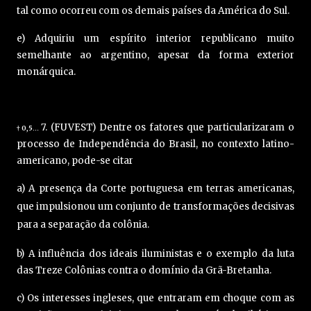
tal como ocorreu com os demais países da América do Sul.
e) Adquiriu um espírito interior republicano muito
semelhante ao argentino, apesar da forma exterior
monárquica.
7. (FUVEST) Dentre os fatores que particularizaram o
0,5
†
…
processo de Independência do Brasil, no contexto latino-
americano, pode-se citar
a) A presença da Corte portuguesa em terras americanas,
que impulsionou um conjunto de transformações decisivas
para a separação da colônia.
b) A influência dos ideais iluministas e o exemplo da luta
das Treze Colônias contra o domínio da Grã-Bretanha.
c) Os interesses ingleses, que entraram em choque com as