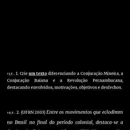
1. Crie
um texto
diferenciando a Conjuração Mineira, a
1,5
†
…
Conjuração Baiana e a Revolução Pernambucana,
destacando envolvidos, motivações, objetivos e desfechos.
Entre os movimentos que eclodiram
2. (UFRN 2003)
0,5
†
…
no Brasil no final do período colonial, destaca-se a