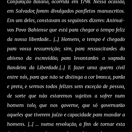
Conjuração Baiana, ocorrida em 1798. Nessa ocasião,
em Salvador, foram divulgados panfletos manuscritos.
Em um deles, constavam os seguintes dizeres: Animai-
vos Povo Bahiense que está para chegar o tempo feliz
da nossa liberdade… […] Homens, o tempo é chegado
para vossa ressurreição; sim, para ressuscitardes do
abismo da escravidão, para levantardes a sagrada
Bandeira da Liberdade.[…] E fazer uma guerra civil
entre nós, para que não se distinga a cor branca, parda
e preta, e sermos todos felizes sem exceção de pessoa,
de sorte que não estaremos sujeitos a sofrer num
homem tolo, que nos governe, que só governarão
aqueles que tiverem juízo e capacidade para mandar a
homens. […] … numa revolução, a fim de tornar esta