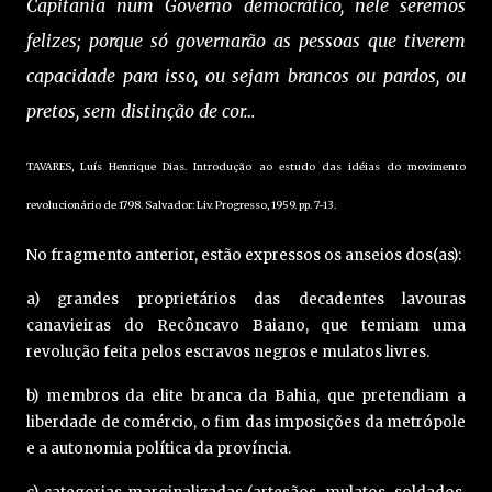
Capitania num Governo democrático, nele seremos
felizes; porque só governarão as pessoas que tiverem
capacidade para isso, ou sejam brancos ou pardos, ou
pretos, sem distinção de cor…
TAVARES, Luís Henrique Dias. Introdução ao estudo das idéias do movimento
revolucionário de 1798. Salvador: Liv. Progresso, 1959. pp. 7-13.
No fragmento anterior, estão expressos os anseios dos(as):
a) grandes proprietários das decadentes lavouras
canavieiras do Recôncavo Baiano, que temiam uma
revolução feita pelos escravos negros e mulatos livres.
b) membros da elite branca da Bahia, que pretendiam a
liberdade de comércio, o fim das imposições da metrópole
e a autonomia política da província.