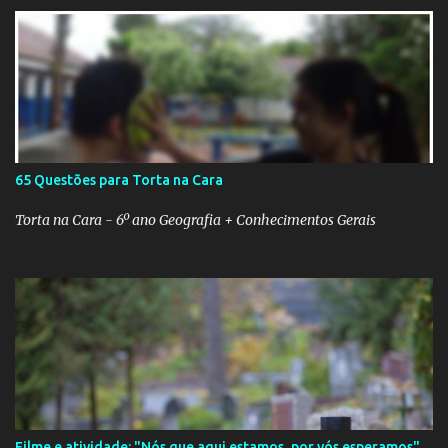
65 Questões para Torta na Cara
Torta na Cara - 6º ano Geografia + Conhecimentos Gerais
Filme e atividade: "Nós que aqui estamos, por vós esperamos"