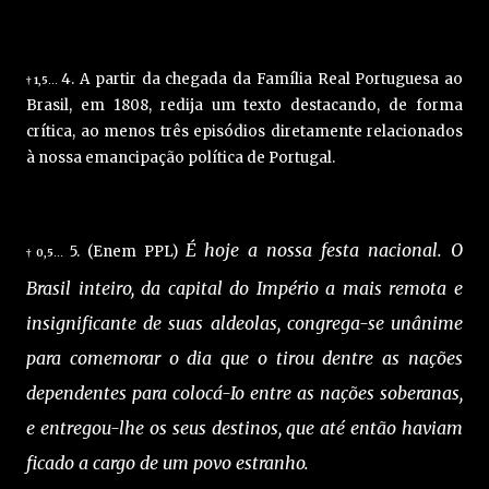
4. A partir da chegada da Família Real Portuguesa ao
1,5
†
…
Brasil, em 1808, redija um texto destacando, de forma
crítica, ao menos três episódios diretamente relacionados
à nossa emancipação política de Portugal.
É hoje a nossa festa nacional. O
5. (Enem PPL)
0,5
†
…
Brasil inteiro, da capital do Império a mais remota e
insignificante de suas aldeolas, congrega-se unânime
para comemorar o dia que o tirou dentre as nações
dependentes para colocá-Io entre as nações soberanas,
e entregou-lhe os seus destinos, que até então haviam
ficado a cargo de um povo estranho.