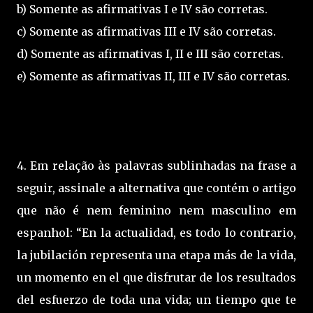
b) Somente as afirmativas I e IV são corretas.
c) Somente as afirmativas III e IV são corretas.
d) Somente as afirmativas I, II e III são corretas.
e) Somente as afirmativas II, III e IV são corretas.
4. Em relação às palavras sublinhadas na frase a
seguir, assinale a alternativa que contém o artigo
que não é nem feminino nem masculino em
espanhol: “En la actualidad, es todo lo contrario,
la jubilación representa una etapa más de la vida,
un momento en el que disfrutar de los resultados
del esfuerzo de toda una vida; un tiempo que te