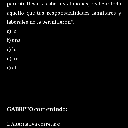
permite llevar a cabo tus aficiones, realizar todo
aquello que tus responsabilidades familiares y
laborales no te permitieron.”.
a) la
b) una
c) lo
d) un
e) el
GABRITO comentado:
1. Alternativa correta:
e