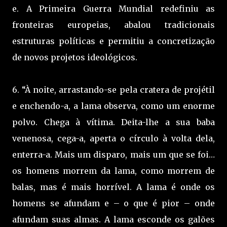
e. A Primeira Guerra Mundial redefiniu as
fronteiras europeias, abalou tradicionais
estruturas políticas e permitiu a concretização
de novos projetos ideológicos.
6. “À noite, arrastando-se pela cratera de projétil
e enchendo-a, a lama observa, como um enorme
polvo. Chega à vítima. Deita-lhe a sua baba
venenosa, cega-a, aperta o círculo à volta dela,
enterra-a. Mais um disparo, mais um que se foi…
os homens morrem da lama, como morrem de
balas, mas é mais horrível. A lama é onde os
homens se afundam e – o que é pior – onde
afundam suas almas. A lama esconde os galões