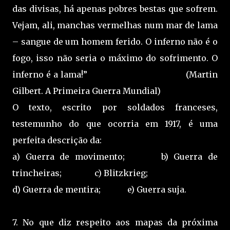
das divisas, há apenas pobres bestas que sofrem.
Vejam, ali, manchas vermelhas num mar de lama
– sangue de um homem ferido. O inferno não é o
fogo, isso não seria o máximo do sofrimento. O
inferno é a lama!”
(Martin
Gilbert. A Primeira Guerra Mundial)
O texto, escrito por soldados franceses,
testemunho do que ocorria em 1917, é uma
perfeita descrição da:
a) Guerra de movimento;
b) Guerra de
trincheiras;
c) Blitzkrieg;
d) Guerra de mentira;
e) Guerra suja.
7. No que diz respeito aos mapas da próxima