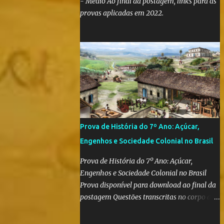
- Médio Ao final da postagem, links para as
provas aplicadas em 2022.
Prova de História do 7º Ano: Açúcar,
Engenhos e Sociedade Colonial no Brasil
Prova de História do 7º Ano: Açúcar,
Engenhos e Sociedade Colonial no Brasil
Prova disponível para download ao final da
postagem Questões transcritas no corpo da
postagem