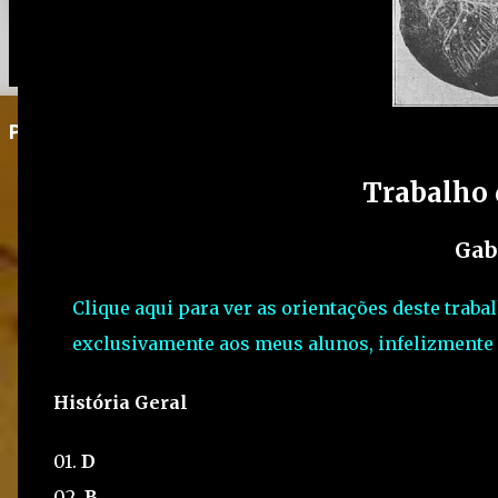
Postagem em destaque
Trabalho 
Gab
Clique aqui para ver as orientações deste trab
exclusivamente aos meus alunos, infelizmente
História Geral
01.
D
02.
B