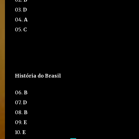
03.
D
04.
A
05.
C
História do Brasil
06.
B
07.
D
08.
B
09.
E
10.
E