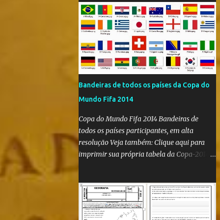
Bandeiras de todos os países da Copa do
Mundo Fifa 2014
Copa do Mundo Fifa 2014 Bandeiras de
todos os países participantes, em alta
resolução Veja também: Clique aqui para
imprimir sua própria tabela da Copa-2014
Clique aqui e confira as bandeiras de todos
os países participantes da Copa do Mundo
Fifa Qatar 2022! Clique aqui e confira os
hinos, com letra e tradução, de todos os
países participantes da Copa do Mundo Fifa