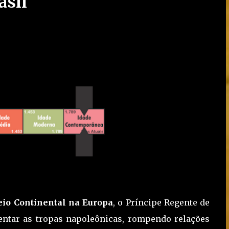
asil
eio Continental na Europa
, o Príncipe Regente de
rentar as tropas napoleônicas, rompendo relações