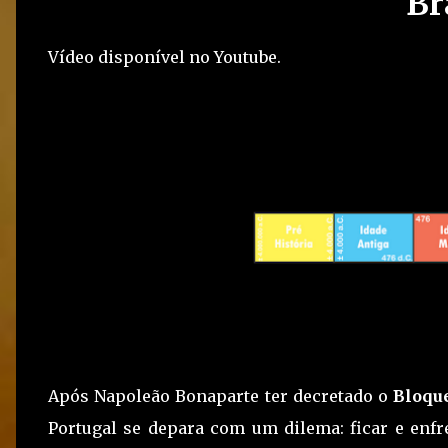
Br
Vídeo disponível no Youtube.
Após Napoleão Bonaparte ter decretado o
Bloqu
Portugal se depara com um dilema: ficar e enf