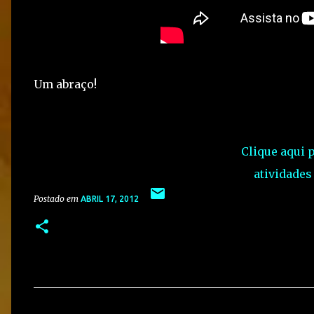
Um abraço!
Clique aqui 
atividades
Postado em
ABRIL 17, 2012
C