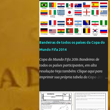
Bandeiras de todos os países da Copa do
Mundo Fifa 2014
Copa do Mundo Fifa 2014 Bandeiras de
todos os países participantes, em alta
resolução Veja também: Clique aqui para
imprimir sua própria tabela da Copa-2014
Clique aqui e confira as bandeiras de todos
os países participantes da Copa do Mundo
Fifa Qatar 2022! Clique aqui e confira os
hinos, com letra e tradução, de todos os
países participantes da Copa do Mundo Fifa