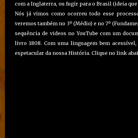
com a Inglaterra, ou fugir para o Brasil (ideia qu
Nós já vimos como ocorreu todo esse process
veremos também no 3º (Médio) e no 7º (Fundament
sequência de videos no YouTube com um docum
livro 1808. Com uma linguagem bem acessível,
espetacular da nossa História. Clique no link aba