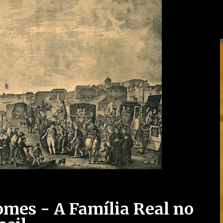
omes - A Família Real no