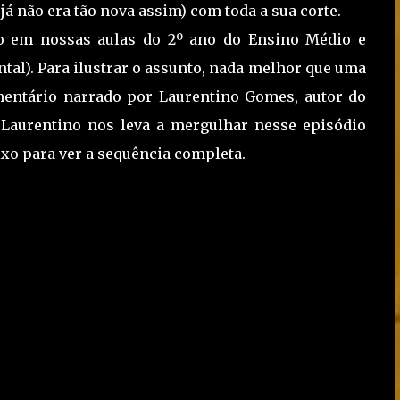
e já não era tão nova assim) com toda a sua corte.
o em nossas aulas do 2º ano do Ensino Médio e
al). Para ilustrar o assunto, nada melhor que uma
entário narrado por Laurentino Gomes, autor do
 Laurentino nos leva a mergulhar nesse episódio
ixo para ver a sequência completa.