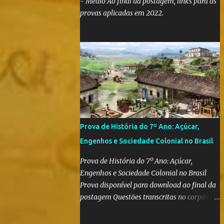
- Médio Ao final da postagem, links para as
provas aplicadas em 2022.
Prova de História do 7º Ano: Açúcar,
Engenhos e Sociedade Colonial no Brasil
Prova de História do 7º Ano: Açúcar,
Engenhos e Sociedade Colonial no Brasil
Prova disponível para download ao final da
postagem Questões transcritas no corpo da
postagem