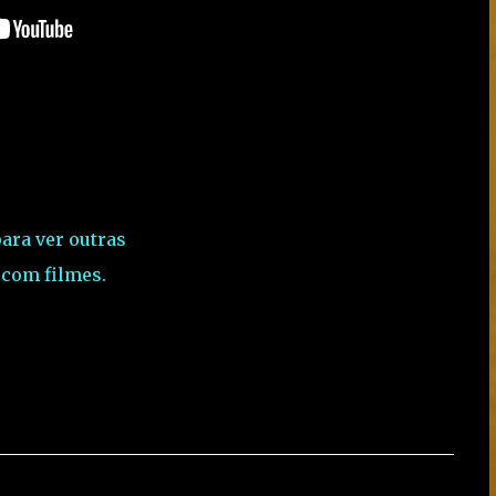
para ver outras
 com filmes.