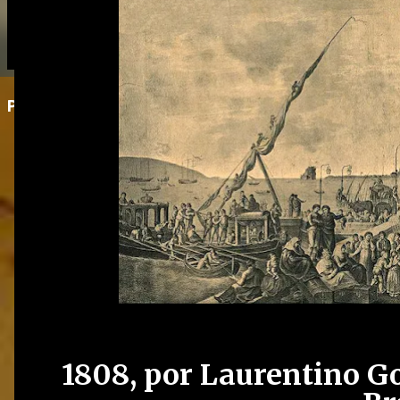
Postagem em destaque
1808, por Laurentino G