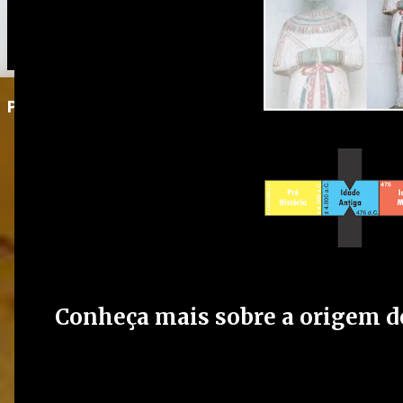
Postagem em destaque
Conheça mais sobre a origem do