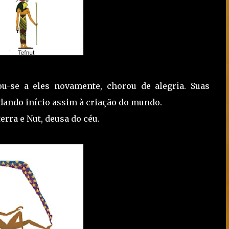
ou-se a eles novamente, chorou de alegria. Suas
dando início assim à criação do mundo.
erra e Nut, deusa do céu.