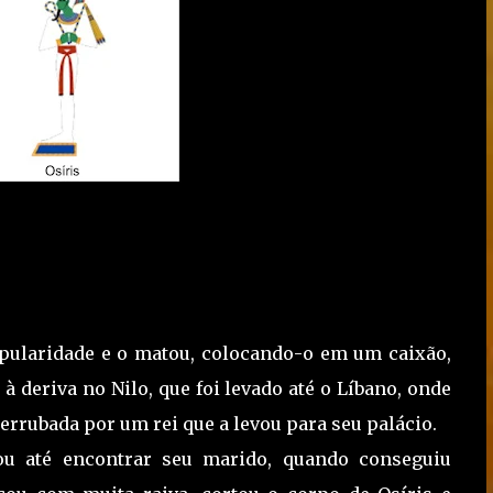
popularidade e o matou, colocando-o em um caixão,
à deriva no Nilo, que foi levado até o Líbano, onde
rrubada por um rei que a levou para seu palácio.
sou até encontrar seu marido, quando conseguiu