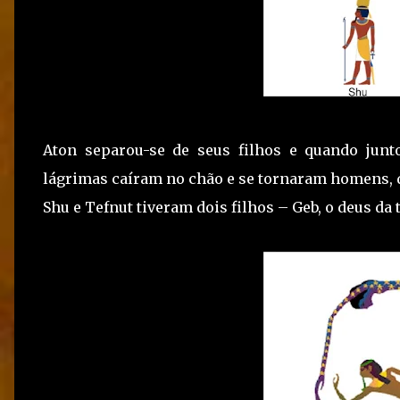
Aton separou-se de seus filhos e quando junt
lágrimas caíram no chão e se tornaram homens, 
Shu e Tefnut tiveram dois filhos – Geb, o deus da t