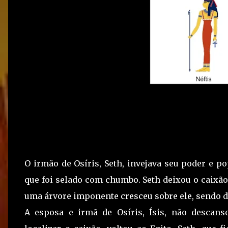
O irmão de Osíris, Seth, invejava seu poder e 
que foi selado com chumbo. Seth deixou o caixão 
uma árvore imponente cresceu sobre ele, sendo de
A esposa e irmã de Osíris, Ísis, não descan