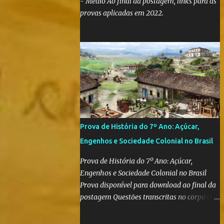
- Médio Ao final da postagem, links para as
provas aplicadas em 2022.
Prova de História do 7º Ano: Açúcar,
Engenhos e Sociedade Colonial no Brasil
Prova de História do 7º Ano: Açúcar,
Engenhos e Sociedade Colonial no Brasil
Prova disponível para download ao final da
postagem Questões transcritas no corpo da
postagem