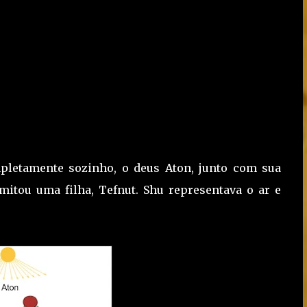
mpletamente sozinho, o deus Aton, junto com sua
mitou uma filha, Tefnut. Shu representava o ar e