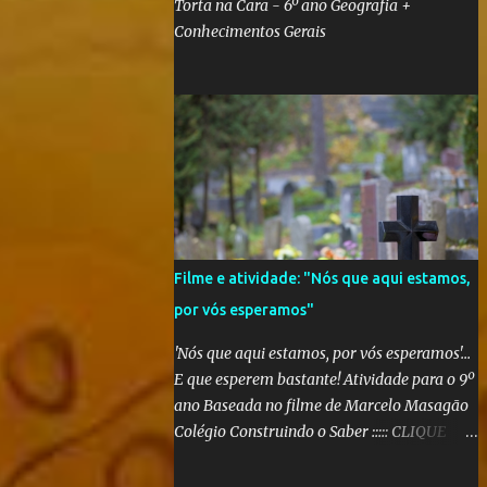
Torta na Cara - 6º ano Geografia +
Conhecimentos Gerais
Filme e atividade: "Nós que aqui estamos,
por vós esperamos"
'Nós que aqui estamos, por vós esperamos'...
E que esperem bastante! Atividade para o 9º
ano Baseada no filme de Marcelo Masagão
Colégio Construindo o Saber ::::: CLIQUE
AQUI PARA CONFERIR O TRABALHO
FINALIZADO ::::: Segundo a sinopse do DVD,