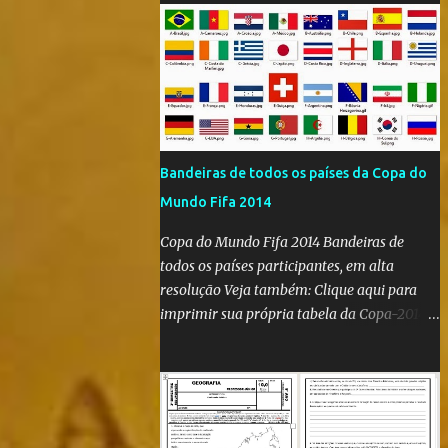
Bandeiras de todos os países da Copa do
Mundo Fifa 2014
Copa do Mundo Fifa 2014 Bandeiras de
todos os países participantes, em alta
resolução Veja também: Clique aqui para
imprimir sua própria tabela da Copa-2014
Clique aqui e confira as bandeiras de todos
os países participantes da Copa do Mundo
Fifa Qatar 2022! Clique aqui e confira os
hinos, com letra e tradução, de todos os
países participantes da Copa do Mundo Fifa