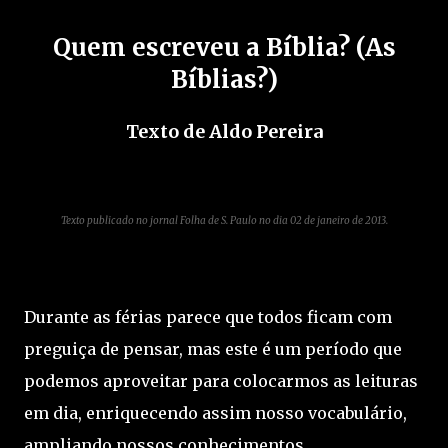
Quem escreveu a Bíblia? (As
Bíblias?)
Texto de Aldo Pereira
Texto publicado no jornal Folha de S. Paulo no dia 02 de janeiro de 2013.
Durante as férias parece que todos ficam com
preguiça de pensar, mas este é um período que
podemos aproveitar para colocarmos as leituras
em dia, enriquecendo assim nosso vocabulário,
ampliando nossos conhecimentos.