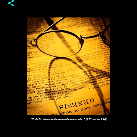
"Toda Escritura é divinamente inspirada..." (2 Timóteo 3:16)