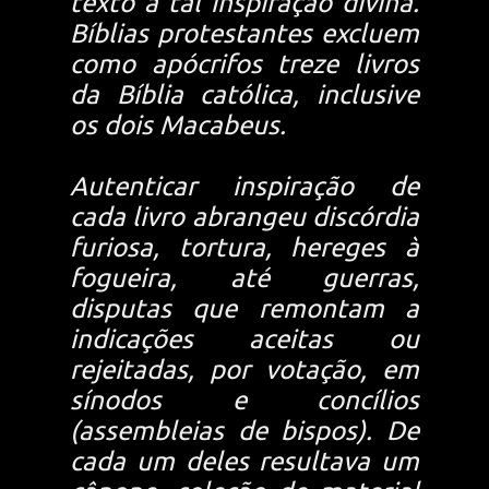
texto a tal inspiração divina.
Bíblias protestantes excluem
como apócrifos treze livros
da Bíblia católica, inclusive
os dois Macabeus.
Autenticar inspiração de
cada livro abrangeu discórdia
furiosa, tortura, hereges à
fogueira, até guerras,
disputas que remontam a
indicações aceitas ou
rejeitadas, por votação, em
sínodos e concílios
(assembleias de bispos). De
cada um deles resultava um