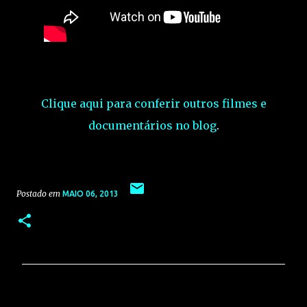
Clique aqui para conferir outros filmes e
documentários no blog
.
Postado em
MAIO 06, 2013
C
o