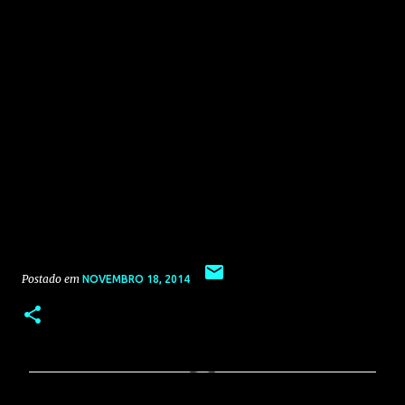
Postado em
NOVEMBRO 18, 2014
C