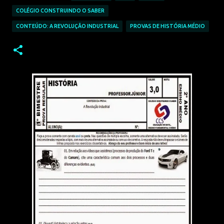
COLÉGIO CONSTRUINDO O SABER
CONTEÚDO: A REVOLUÇÃO INDUSTRIAL
PROVAS DE HISTÓRIA MÉDIO