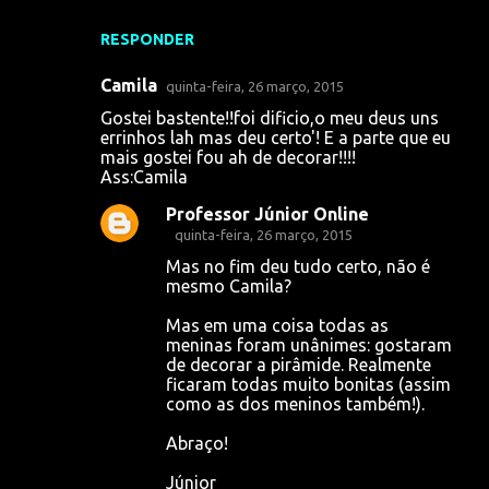
RESPONDER
Camila
quinta-feira, 26 março, 2015
Gostei bastente!!foi dificio,o meu deus uns
errinhos lah mas deu certo'! E a parte que eu
mais gostei fou ah de decorar!!!!
Ass:Camila
Professor Júnior Online
quinta-feira, 26 março, 2015
Mas no fim deu tudo certo, não é
mesmo Camila?
Mas em uma coisa todas as
meninas foram unânimes: gostaram
de decorar a pirâmide. Realmente
ficaram todas muito bonitas (assim
como as dos meninos também!).
Abraço!
Júnior