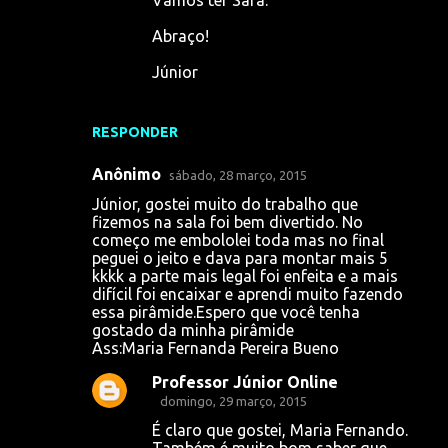
Abraço!
Júnior
RESPONDER
Anônimo
sábado, 28 março, 2015
Júnior, gostei muito do trabalho que
fizemos na sala foi bem divertido. No
começo me embololei toda mas no final
peguei o jeito e dava para montar mais 5
kkkk a parte mais legal foi enfeita e a mais
difícil foi encaixar e aprendi muito fazendo
essa pirâmide.Espero que você tenha
gostado da minha pirâmide
Ass:Maria Fernanda Pereira Bueno
Professor Júnior Online
domingo, 29 março, 2015
É claro que gostei, Maria Fernando.
Também é muito bom saber que