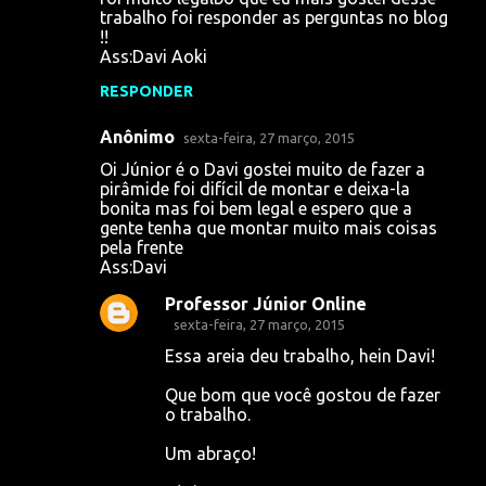
trabalho foi responder as perguntas no blog
!!
Ass:Davi Aoki
RESPONDER
Anônimo
sexta-feira, 27 março, 2015
Oi Júnior é o Davi gostei muito de fazer a
pirâmide foi difícil de montar e deixa-la
bonita mas foi bem legal e espero que a
gente tenha que montar muito mais coisas
pela frente
Ass:Davi
Professor Júnior Online
sexta-feira, 27 março, 2015
Essa areia deu trabalho, hein Davi!
Que bom que você gostou de fazer
o trabalho.
Um abraço!