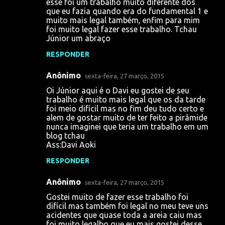
esse foi um trabalho muito diferente dos
que eu fazia quando era do fundamental 1 e
muito mais legal também, enfim para mim
foi muito legal fazer esse trabalho. Tchau
Júnior um abraço
RESPONDER
Anônimo
sexta-feira, 27 março, 2015
Oi Júnior aqui é o Davi eu gostei de seu
trabalho é muito mais legal que os da tarde
foi meio difícil mas no fim deu tudo certo e
alem de gostar muito de ter feito a pirâmide
nunca imaginei que teria um trabalho em um
blog tchau
Ass:Davi Aoki
RESPONDER
Anônimo
sexta-feira, 27 março, 2015
Gostei muito de fazer esse trabalho foi
difícil mas também foi legal no meu teve uns
acidentes que quase toda a areia caiu mas
foi muito legalbo que eu mais gostei desse