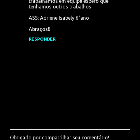
trabalhamos em equipe espero que
tenhamos outros trabalhos
ASS: Adriene Isabely 6°ano
Abraços!!
RESPONDER
Obrigado por compartilhar seu comentário!
P