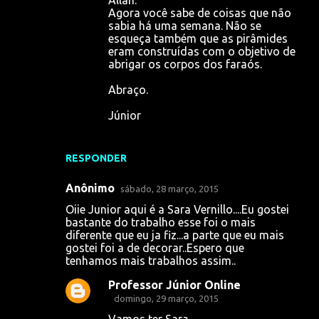
Agora você sabe de coisas que não
sabia há uma semana. Não se
esqueça também que as pirâmides
eram construídas com o objetivo de
abrigar os corpos dos faraós.
Abraço.
Júnior
RESPONDER
Anônimo
sábado, 28 março, 2015
Oiie Junior aqui é a Sara Vernillo....Eu gostei
bastante do trabalho esse foi o mais
diferente que eu ja fiz...a parte que eu mais
gostei foi a de decorar..Espero que
tenhamos mais trabalhos assim..
Professor Júnior Online
domingo, 29 março, 2015
Vamos ter Sara.