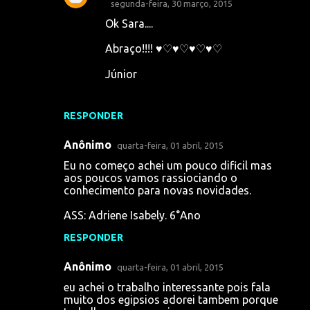
segunda-feira, 30 março, 2015
Ok Sara....
Abraço!!!! ♥♡♥♡♥♡♥♡
Júnior
RESPONDER
Anônimo
quarta-feira, 01 abril, 2015
Eu no começo achei um pouco dificil mas
aos poucos vamos rassiociando o
conhecimento para novas novidades.
ASS: Adriene Isabely. 6°Ano
RESPONDER
Anônimo
quarta-feira, 01 abril, 2015
eu achei o trabalho interessante pois fala
muito dos egipsios adorei tambem porque