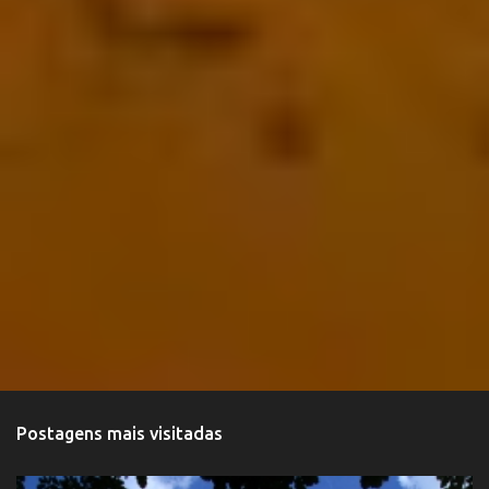
Postagens mais visitadas