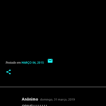
Postado em
MARÇO 06, 2015
Anônimo
domingo, 31 março, 2019
C