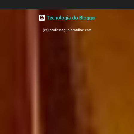
Tecnologia do Blogger
(cc) professorjunioronline.com