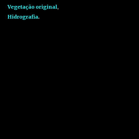
Vegetação original
,
Hidrografia
.