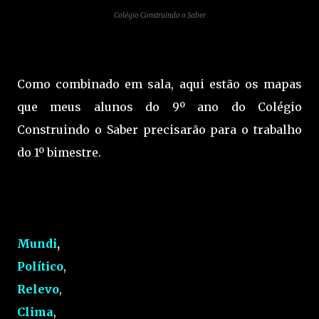
Colégio Construindo o Saber
Como combinado em sala, aqui estão os mapas
que meus alunos do 9º ano do Colégio
Construindo o Saber precisarão para o trabalho
do 1º bimestre.
Mundi
,
Político
,
Relevo
,
Clima
,