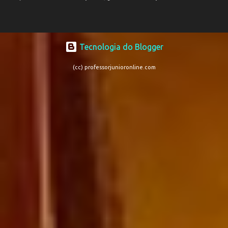
Tecnologia do Blogger
(cc) professorjunioronline.com