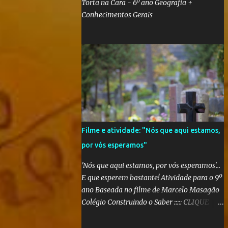
Torta na Cara - 6º ano Geografia +
Conhecimentos Gerais
Filme e atividade: "Nós que aqui estamos,
por vós esperamos"
'Nós que aqui estamos, por vós esperamos'...
E que esperem bastante! Atividade para o 9º
ano Baseada no filme de Marcelo Masagão
Colégio Construindo o Saber ::::: CLIQUE
AQUI PARA CONFERIR O TRABALHO
FINALIZADO ::::: Segundo a sinopse do DVD,