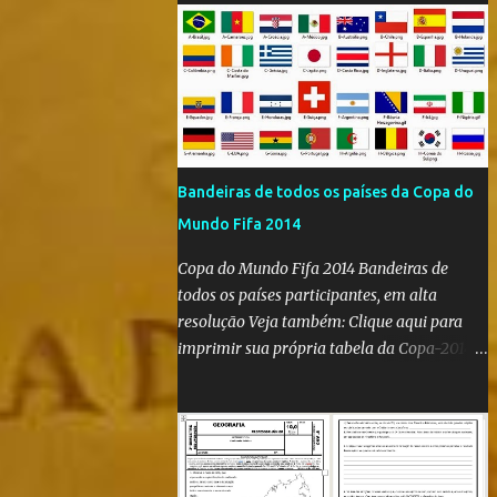
Bandeiras de todos os países da Copa do
Mundo Fifa 2014
Copa do Mundo Fifa 2014 Bandeiras de
todos os países participantes, em alta
resolução Veja também: Clique aqui para
imprimir sua própria tabela da Copa-2014
Clique aqui e confira as bandeiras de todos
os países participantes da Copa do Mundo
Fifa Qatar 2022! Clique aqui e confira os
hinos, com letra e tradução, de todos os
países participantes da Copa do Mundo Fifa