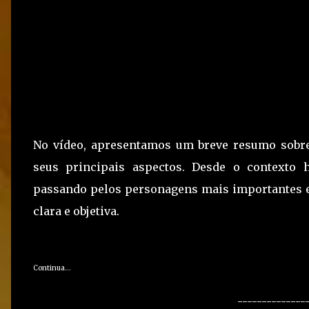
No vídeo, apresentamos um breve resumo sobre
seus principais aspectos. Desde o contexto hi
passando pelos personagens mais importantes e 
clara e objetiva.
Continua...
--------------