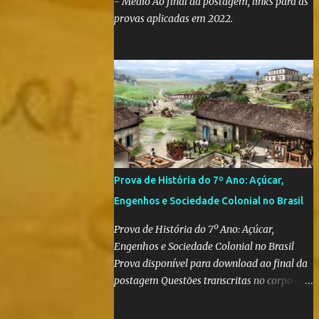
- Médio Ao final da postagem, links para as
provas aplicadas em 2022.
Prova de História do 7º Ano: Açúcar,
Engenhos e Sociedade Colonial no Brasil
Prova de História do 7º Ano: Açúcar,
Engenhos e Sociedade Colonial no Brasil
Prova disponível para download ao final da
postagem Questões transcritas no corpo da
postagem