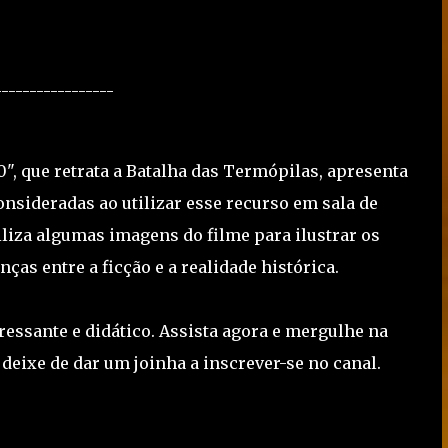
-----------------
", que retrata a Batalha das Termópilas, apresenta
nsideradas ao utilizar esse recurso em sala de
tiliza algumas imagens do filme para ilustrar os
as entre a ficção e a realidade histórica.
ressante e didático. Assista agora e mergulhe na
o deixe de dar um joinha a inscrever-se no canal.