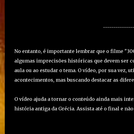
--------------
No entanto, é importante lembrar que o filme "300
algumas imprecisões históricas que devem ser co
aula ou ao estudar o tema. O vídeo, por sua vez, u
acontecimentos, mas buscando destacar as diferenç
O vídeo ajuda a tornar o conteúdo ainda mais inte
história antiga da Grécia. Assista até o final e nã