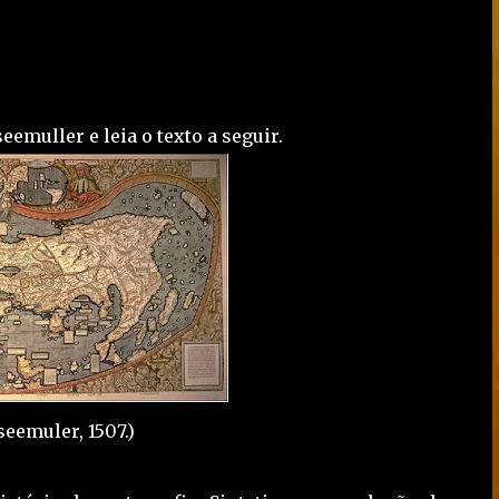
muller e leia o texto a seguir.
eemuler, 1507.)