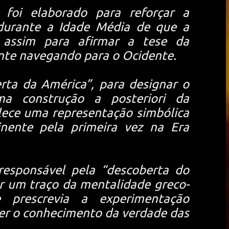
foi elaborado para reforçar a
durante a Idade Média de que a
o assim para afirmar a tese da
ente navegando para o Ocidente.
rta da América”, para designar o
a construção a posteriori da
elece uma representação simbólica
nente pela primeira vez na Era
responsável pela “descoberta do
r um traço da mentalidade greco-
 prescrevia a experimentação
er o conhecimento da verdade das