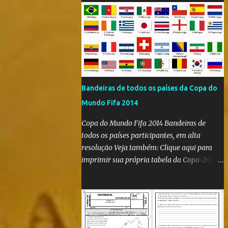
Bandeiras de todos os países da Copa do
Mundo Fifa 2014
Copa do Mundo Fifa 2014 Bandeiras de
todos os países participantes, em alta
resolução Veja também: Clique aqui para
imprimir sua própria tabela da Copa-2014
Clique aqui e confira as bandeiras de todos
os países participantes da Copa do Mundo
Fifa Qatar 2022! Clique aqui e confira os
hinos, com letra e tradução, de todos os
países participantes da Copa do Mundo Fifa