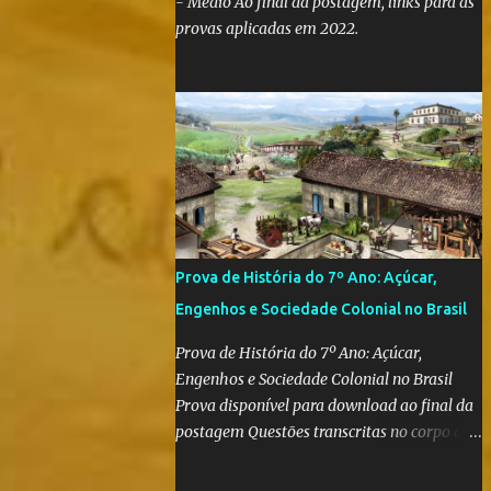
- Médio Ao final da postagem, links para as
provas aplicadas em 2022.
Prova de História do 7º Ano: Açúcar,
Engenhos e Sociedade Colonial no Brasil
Prova de História do 7º Ano: Açúcar,
Engenhos e Sociedade Colonial no Brasil
Prova disponível para download ao final da
postagem Questões transcritas no corpo da
postagem