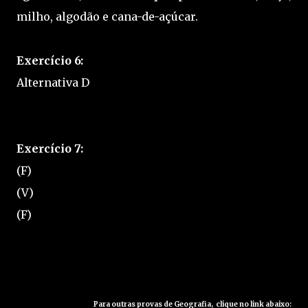
milho, algodão e cana-de-açúcar.
Exercício 6:
Alternativa D
Exercício 7:
(F)
(V)
(F)
Para outras provas de Geografia, clique no link abaixo: