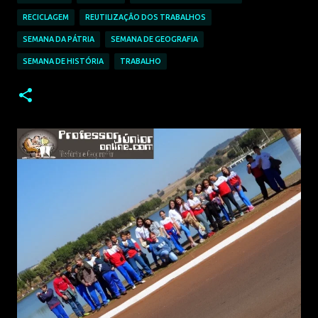
RECICLAGEM
REUTILIZAÇÃO DOS TRABALHOS
SEMANA DA PÁTRIA
SEMANA DE GEOGRAFIA
SEMANA DE HISTÓRIA
TRABALHO