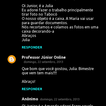
Oi Junior, é a Julia
Eu adorei fazer o trabalho principalmente
tirar foto no Tabocó
O nosso objeto é a caixa. A Maria vai usar
para guardar documentos.
Nós recortamos e colamos as fotos em uma
caixa decorando-a
Abraços
Julia
RESPONDER
Professor Júnior Online
domingo, 22 setembro, 2013
Que bom que você gostou, Julia. Bimestre
que vem tem mais!!!!
Abraço!
RESPONDER
Anônimo
domingo, 22 setembro, 2013
Oi Junior é a Amanda adorei fazer aquele