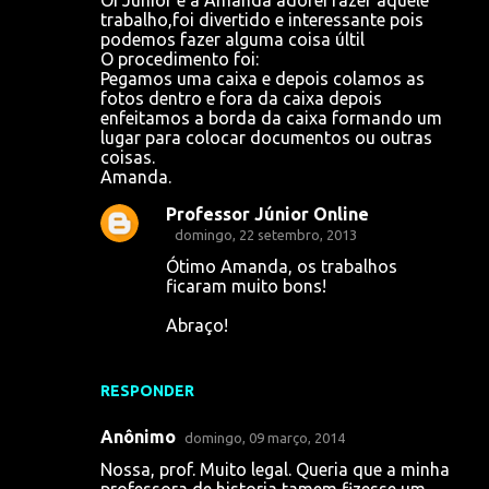
trabalho,foi divertido e interessante pois
podemos fazer alguma coisa últil
O procedimento foi:
Pegamos uma caixa e depois colamos as
fotos dentro e fora da caixa depois
enfeitamos a borda da caixa formando um
lugar para colocar documentos ou outras
coisas.
Amanda.
Professor Júnior Online
domingo, 22 setembro, 2013
Ótimo Amanda, os trabalhos
ficaram muito bons!
Abraço!
RESPONDER
Anônimo
domingo, 09 março, 2014
Nossa, prof. Muito legal. Queria que a minha
professora de historia tamem fizesse um