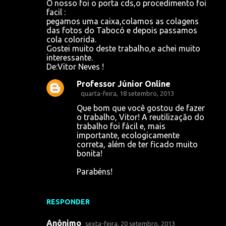
O nosso foi o porta cds,o procedimento foi
facil :
pegamos uma caixa,colamos as colagens
das fotos do Tabocó e depois passamos
cola colorida.
Gostei muito deste trabalho,e achei muito
interessante.
De:Vitor Neves !
Professor Júnior Online
quarta-feira, 18 setembro, 2013
Que bom que você gostou de fazer
o trabalho, Vitor! A reutilização do
trabalho foi fácil e, mais
importante, ecologicamente
correta, além de ter ficado muito
bonita!
Parabéns!
RESPONDER
Anônimo
sexta-feira, 20 setembro, 2013