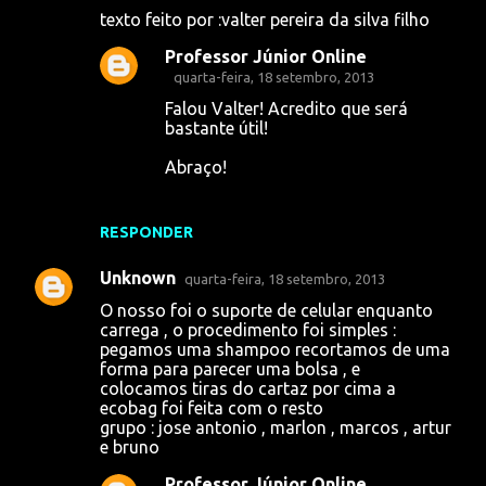
texto feito por :valter pereira da silva filho
Professor Júnior Online
quarta-feira, 18 setembro, 2013
Falou Valter! Acredito que será
bastante útil!
Abraço!
RESPONDER
Unknown
quarta-feira, 18 setembro, 2013
O nosso foi o suporte de celular enquanto
carrega , o procedimento foi simples :
pegamos uma shampoo recortamos de uma
forma para parecer uma bolsa , e
colocamos tiras do cartaz por cima a
ecobag foi feita com o resto
grupo : jose antonio , marlon , marcos , artur
e bruno
Professor Júnior Online