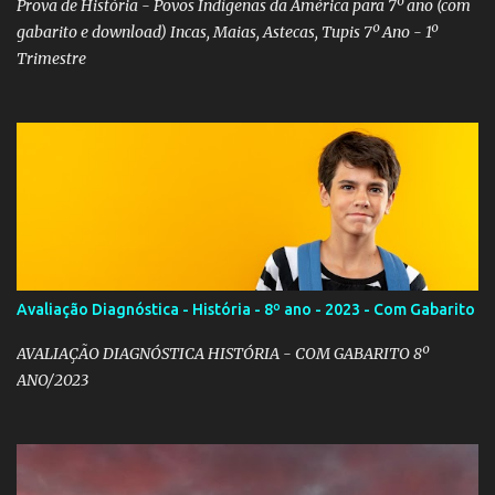
Prova de História - Povos Indígenas da América para 7º ano (com
gabarito e download) Incas, Maias, Astecas, Tupis 7º Ano - 1º
Trimestre
Avaliação Diagnóstica - História - 8º ano - 2023 - Com Gabarito
AVALIAÇÃO DIAGNÓSTICA HISTÓRIA - COM GABARITO 8º
ANO/2023