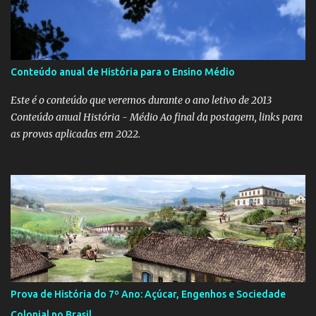
Conteúdo anual de História para o Ensino Médio
Este é o conteúdo que veremos durante o ano letivo de 2013
Conteúdo anual História - Médio Ao final da postagem, links para
as provas aplicadas em 2022.
Prova de História do 7º Ano: Açúcar, Engenhos e Sociedade
Colonial no Brasil