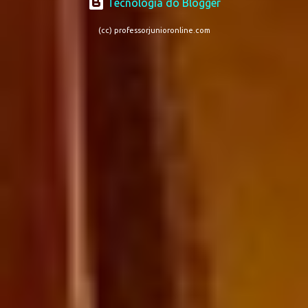
Tecnologia do Blogger
(cc) professorjunioronline.com