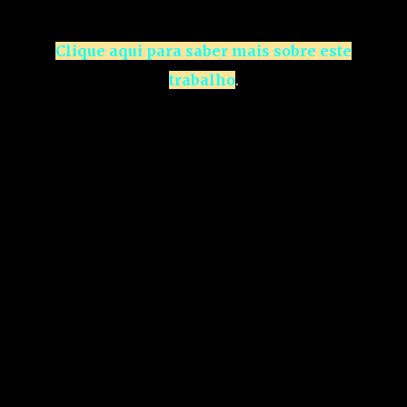
Clique aqui para saber mais sobre este
trabalho
.