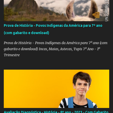
Prova de História - Povos Indígenas da América para 7º ano
(com gabarito e download)
Prova de História - Povos Indígenas da América para 7º ano (com
gabarito e download) Incas, Maias, Astecas, Tupis 7º Ano - 1º
Trimestre
Avaliação Diagnóstica - História - 8º ano - 2023 - Com Gabarito