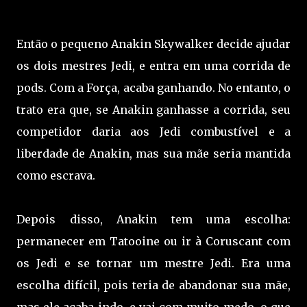
Então o pequeno Anakin Skywalker decide ajudar
os dois mestres Jedi, e entra em uma corrida de
pods. Com a Força, acaba ganhando. No entanto, o
trato era que, se Anakin ganhasse a corrida, seu
competidor daria aos Jedi combustível e a
liberdade de Anakin, mas sua mãe seria mantida
como escrava.
Depois disso, Anakin tem uma escolha:
permanecer em Tatooine ou ir à Coruscant com
os Jedi e se tornar um mestre Jedi. Era uma
escolha difícil, pois teria de abandonar sua mãe,
mas ele acaba indo, e vai com muito medo, o que