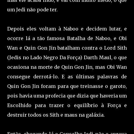
um Jedi não pode ter.
Depois eles voltam à Naboo e decidem lutar, e
ocorre lá a tão famosa Batalha de Naboo, e Obi
Wan e Quin Gon Jin batalham contra o Lord Sith
(Jedis no Lado Negro Da Força) Darth Maul, o que
ocasiona na morte de Quin Gon Jin, mas Obi Wan
consegue derrotá-lo. E as últimas palavras de
Quin Gon Jin foram para que treinasse o garoto,
pois havia uma profecia que dizia que haveria um
Escolhido para trazer o equilíbrio à Força e
destruir todos os Sith e maus na galáxia.
Então, chegando lá o Conselho Jedi não o aprova