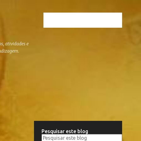
s, atividades e
endizagem.
Pesquisar este blog