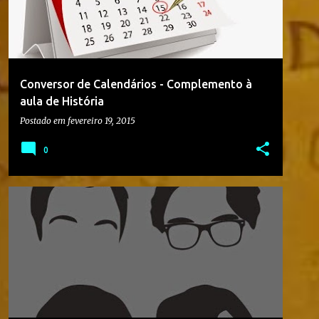
Conversor de Calendários - Complemento à
aula de História
Postado em
fevereiro 19, 2015
0
GEOGRAFIA
HISTÓRIA
PARA O PROFESSOR
+
PRIMEIRO DIA DE AULA