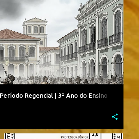
O
ENSINO MÉDIO
PROVAS DE HISTÓRIA MÉDIO
 Período Regencial | 3º Ano do Ensino