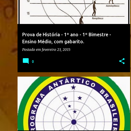
Prova de História - 1º ano - 1º Bimestre -
Ensino Médio, com gabarito.
Postado em
fevereiro 23, 2015
0
2015
8º ANO
ANTÁRTIDA
+
1