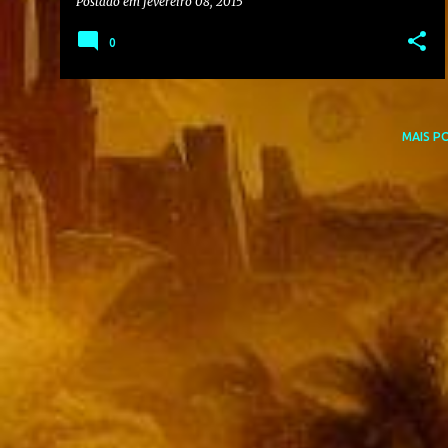
Postado em
fevereiro 08, 2015
0
MAIS P