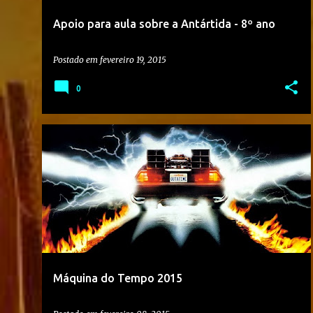
Apoio para aula sobre a Antártida - 8º ano
Postado em
fevereiro 19, 2015
0
2015
6º ANO
ATIVIDADE
HISTÓRIA
Máquina do Tempo 2015