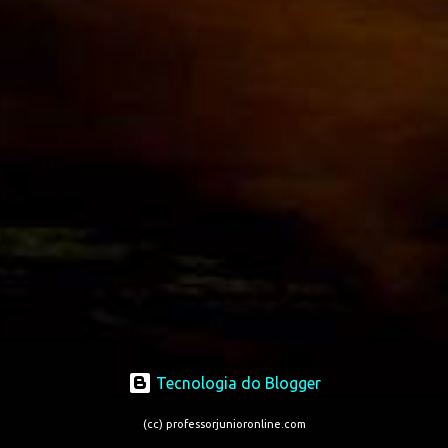
Tecnologia do Blogger
(cc) professorjunioronline.com