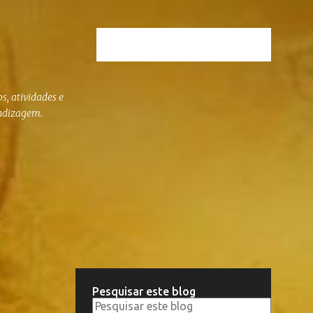
s, atividades e
endizagem.
Pesquisar este blog