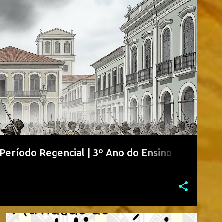
O
ENSINO MÉDIO
PROVAS DE HISTÓRIA MÉDIO
 Período Regencial | 3º Ano do Ensino