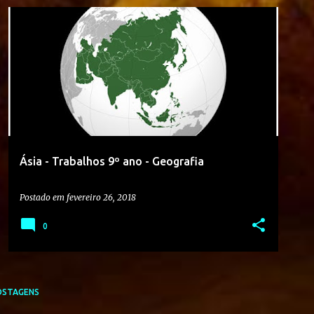
9º ANO
COLÉGIO CONSTRUINDO O SABER
GEOGRAFIA
MAPAS
+
Ásia - Trabalhos 9º ano - Geografia
Postado em
fevereiro 26, 2018
0
OSTAGENS