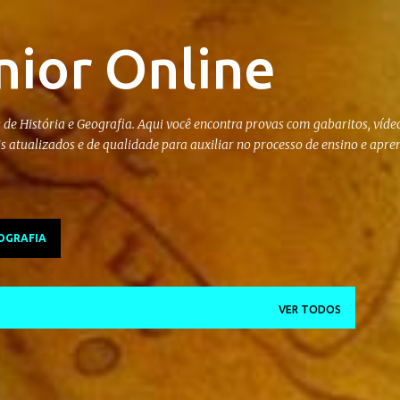
Pular para o conteúdo principal
nior Online
 de História e Geografia. Aqui você encontra provas com gabaritos, vídeo
is atualizados e de qualidade para auxiliar no processo de ensino e apr
OGRAFIA
VER TODOS