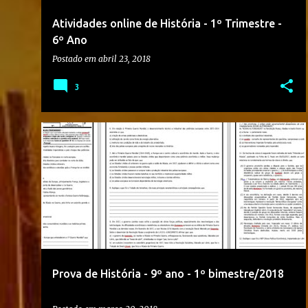
Atividades online de História - 1º Trimestre -
6º Ano
Postado em
abril 23, 2018
3
1º BIMESTRE
2018
9º ANO
+
3
Prova de História - 9º ano - 1º bimestre/2018