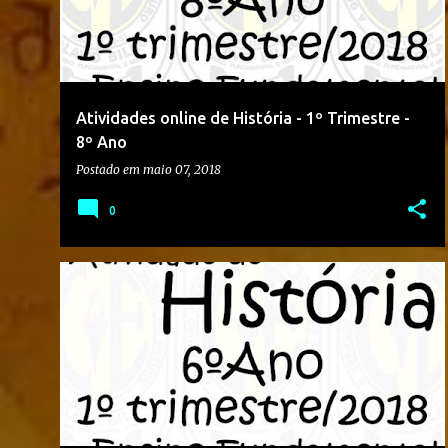
Atividades online de História - 1º Trimestre -
8º Ano
Postado em
maio 07, 2018
0
2018
6º ANO
ATIVIDADE
ATIVIDADE ONLINE
COLÉGIO OLAVO BILAC
HISTÓRIA
+